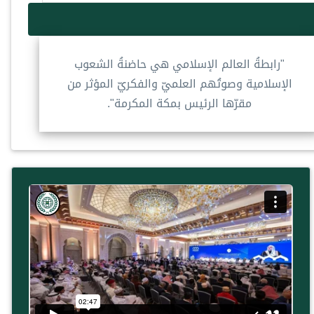
"رابطةُ العالم الإسلامي هي حاضنةُ الشعوب
الإسلامية وصوتُهم العلميّ والفكريّ المؤثر من
مقرّها الرئيس بمكة المكرمة".