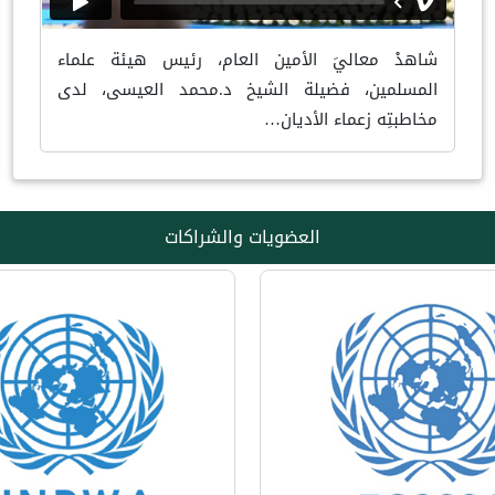
شاهدْ معاليَ الأمين العام، رئيس هيئة علماء
المسلمين، فضيلة الشيخ د.محمد العيسى، لدى
مخاطبتِه زعماء الأديان…
العضويات والشراكات