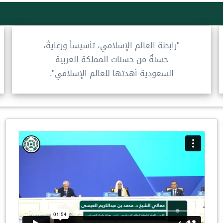
"رابطة العالم الإسلامي، تأسيساً ورعايةً،
حسنةٌ من حسنات المملكة العربية
السعودية أهدتها للعالم الإسلامي".