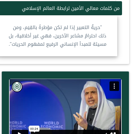
من كلمات معالي الأمين لرابطة العالم الإسلامي
"حريةُ التعبير إذا لم تكن مؤطرةً بالقِيَم، ومن
ذلك احترامُ مشاعر الآخرين، فهي غير أخلاقية، بل
مسيئة للمبدأ الإنساني الرفيع لمفهوم الحريات".