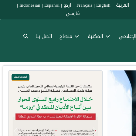
العربية
|
Français
English
|
|
اردو
|
Español
|
Indonesian
|
فارسي
الإعلامي
المكتبة
منهاج
اتصل بنا
انفوجرافيك
Previous
Previous
Next