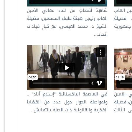
ن العام،
شاهِدْ لقطاتٍ من لقاء معالي الأمين
 فضيلة
العام، رئيسِ هيئة علماء المسلمين، فضيلةِ
جمهورية
الشيخ د. محمد العيسى، مع كبارِ قيادات
اتحاد…
ي الأمين
في العاصمة الباكستانية "إسلام آباد" ..
، فضيلةِ
ولمواصلة الحوار حول عدد من القضايا
ى الثالث
الفكرية والقانونية ذات الصلة بالتعايش…