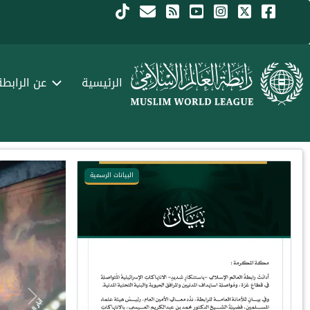
جاوز إلى المحتوى الرئيسي
Menu Arabi
الرئيسية
عن الرابطة
البيانات الرسمية
Next
Previous
Next