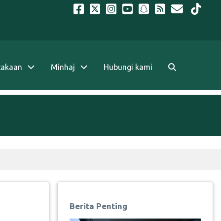
takaan
Minhaj
Hubungi kami
Berita Penting