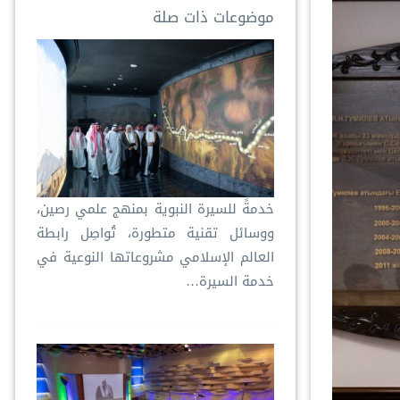
موضوعات ذات صلة
خدمةً للسيرة النبوية بمنهج علمي رصين،
ووسائل تقنية متطورة، تُواصِل رابطة
العالم الإسلامي مشروعاتها النوعية في
خدمة السيرة…