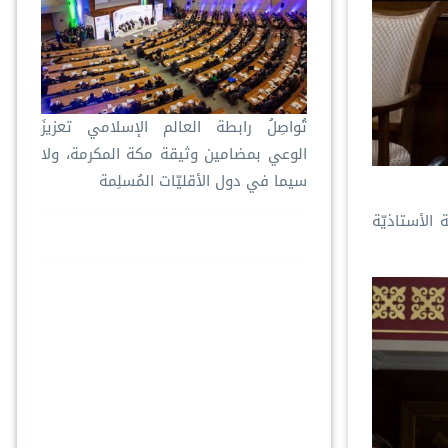
تُواصِلُ ⁧‫رابطة العالم الإسلامي‬⁩ تعزيزَ
الوعي بمضامين وثيقة مكة المكرمة، ولا
سيما في دول الأقليّات المُسلِمة
 الأستاذيّة