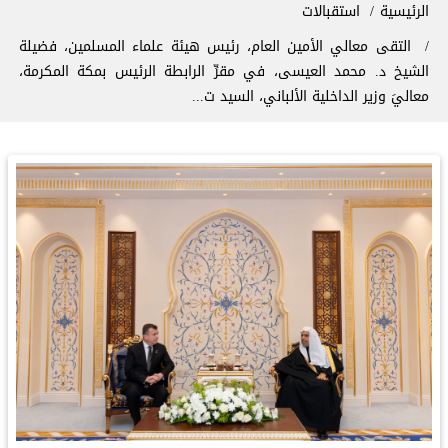
سار التنقل
الرئيسية
استقبالات
التقى معالي الأمين العام، رئيس هيئة علماء المسلمين، فضيلة
الشيخ د. ⁧‫محمد العيسى‬⁩، في مقرِّ الرابطة الرئيس بمكة المكرمة،
معاليَ وزير الداخلية الألباني، السيد ت...