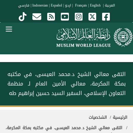
جاوز إلى المحتوى الرئيسي
العربية
|
Français
English
|
|
اردو
|
Español
|
Indonesian
|
فارسي
Menu Arabi
التقى معالي الشيخ د.محمد العيسى، في مكتبه
بمكة المكرمة، معالي الأمين العام لـ منظمة
التعاون الإسلامي، السفير السيد حسين إبراهيم طه
سار التنقل
الرئيسية
الشخصيات
التقى معالي الشيخ د.محمد العيسى، في مكتبه بمكة المكرمة،