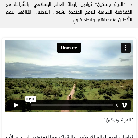
"التزامٌ وتمكينٌ" تُواصِل رابطة العالم الإسلامي، بالشّراكة مع
المُفوّضية السامية للأمم المتحدة لشؤون اللاجئين، التزامَها بدعم
اللَّاجئين وتمكينهم، وإيجاد حُلولٍ...
"التزامٌ وتمكينٌ"
تُواصِل رابطة العالم الإسلامي، بالشّراكة مع المُفوّضية السامية للأمم 