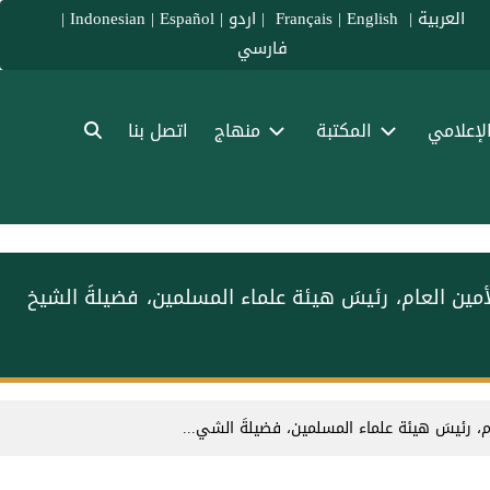
العربية
|
Français
English
|
|
اردو
|
Español
|
Indonesian
|
فارسي
الإعلامي
المكتبة
منهاج
اتصل بنا
لأمين العام، رئيسَ هيئة علماء المسلمين، فضيلةَ الشيخ
ام، رئيسَ هيئة علماء المسلمين، فضيلةَ الشي...