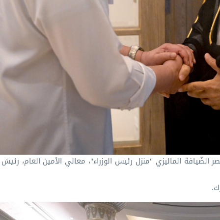
صر الضّيافة الماليزي "منزل رئيس الوزراء"، معالي الأمين العام، رئيسَ
ك.