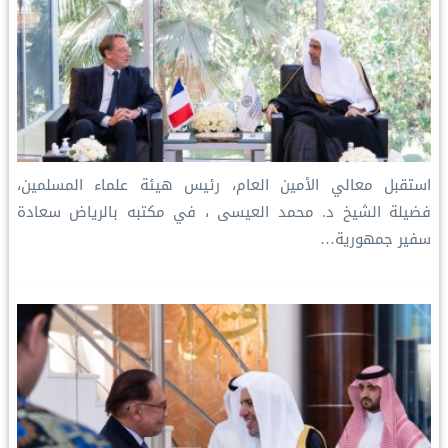
استقبل معالي الأمين العام، رئيس هيئة علماء المسلمين،
فضيلة الشيخ د. محمد العيسى‬⁩ ‬⁩، في مكتبه بالرياض سعادة
سفير جمهورية…