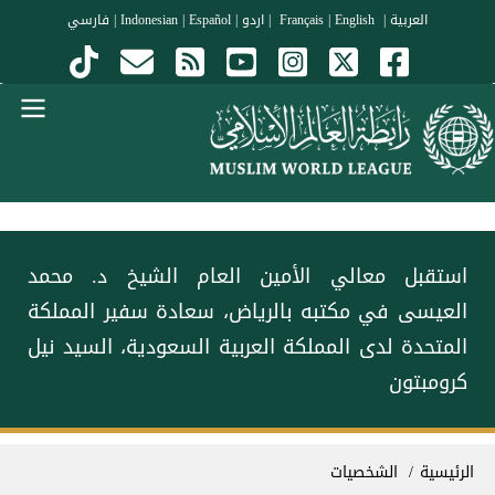
جاوز إلى المحتوى الرئيسي
العربية
|
Français
English
|
|
اردو
|
Español
|
Indonesian
|
فارسي
Menu Arabi
استقبل معالي الأمين العام الشيخ د. محمد
العيسى‬⁩ في مكتبه بالرياض، سعادة سفير المملكة
المتحدة لدى المملكة العربية السعودية، السيد نيل
كرومبتون
سار التنقل
الرئيسية
الشخصيات