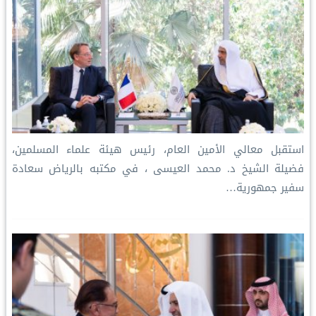
استقبل معالي الأمين العام، رئيس هيئة علماء المسلمين،
فضيلة الشيخ د. محمد العيسى‬⁩ ‬⁩، في مكتبه بالرياض سعادة
سفير جمهورية…