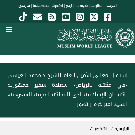
جاوز إلى المحتوى الرئيسي
العربية
|
Français
English
|
|
اردو
|
Español
|
Indonesian
|
فارسي
Menu Arabi
استقبل معالي الأمين العام الشيخ د.محمد العيسى
-في مكتبه بالرياض- سعادة سفير جمهورية
باكستان الإسلامية لدى المملكة العربية السعودية،
السيد أمير خرم راتهور
سار التنقل
الرئيسية
الشخصيات