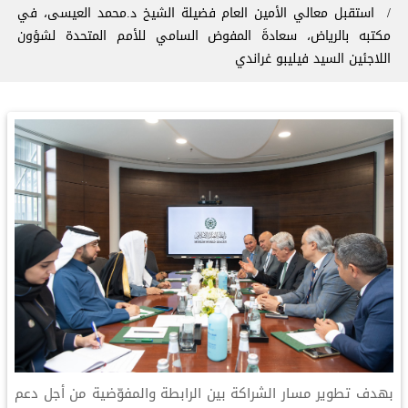
استقبل معالي الأمين العام فضيلة الشيخ د.⁧‫محمد العيسى‬⁩، في
مكتبه بالرياض، سعادةَ المفوض السامي للأمم المتحدة لشؤون
اللاجئين السيد فيليبو غراندي
بهدف تطوير مسار الشراكة بين الرابطة والمفوّضية من أجل دعم