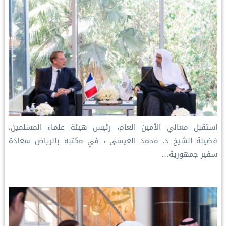
استقبل معالي الأمين العام، رئيس هيئة علماء المسلمين،
فضيلة الشيخ د. محمد العيسى‬⁩ ‬⁩، في مكتبه بالرياض سعادة
سفير جمهورية…