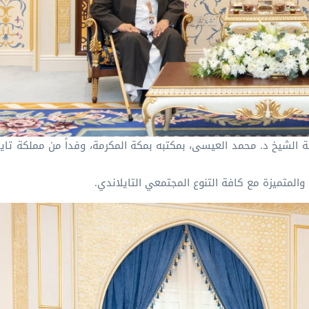
ة الشيخ د. ⁧محمد العيسى⁩، بمكتبه بمكة المكرمة، وفداً من مملكة تايل
ية والمتميزة مع كافة التنوع المجتمعي التايلاندي.