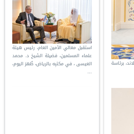
استقبل معالي الأمين العام، رئيس هيئة
علماء المسلمين، فضيلة الشيخ د. ⁧‫محمد
اند، برئاسة
العيسى‬⁩ ‬⁩، في مكتبِه بالرياض، ظُهرَ اليوم،
…