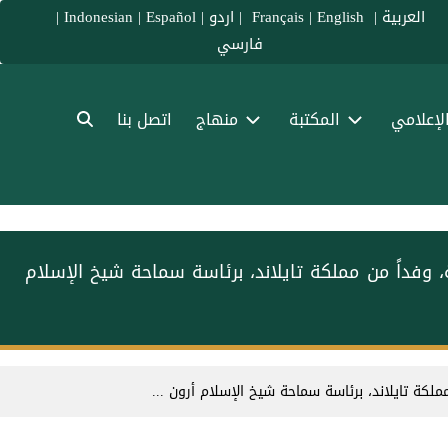
العربية
|
Français
English
|
|
اردو
|
Español
|
Indonesian
|
فارسي
الإعلامي
المكتبة
منهاج
اتصل بنا
، وفداً من مملكة تايلاند، برئاسة سماحة شيخ الإسلام
ملكة تايلاند، برئاسة سماحة شيخ الإسلام أرون ...