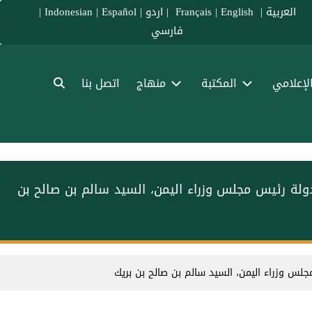
العربية
|
Français
English
|
|
اردو
|
Español
|
Indonesian
|
فارسي
الإعلامي
المكتبة
منهاج
اتصل بنا
 دولة رئيس مجلس وزراء اليمن، السيد سالم بن صالح بن
مجلس وزراء اليمن، السيد سالم بن صالح بن بريك