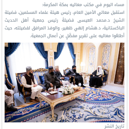
‏مساء اليوم في مكتب معاليه بمكة المكرمة:
‏استقبل معالي الأمين العام، رئيس هيئة علماء المسلمين، فضيلة
الشيخ د.⁧‫محمد العيسى‬⁩‬⁩ فضيلةَ رئيس جمعية أهل الحديث
الباكستانية، د.هشام إلهي ظهير، والوفدَ المرافق لفضيلته، حيث
أطلعُوا معاليه على تقريرٍ مفصَّلٍ عن أعمال الجمعية.
تاريخ النشر