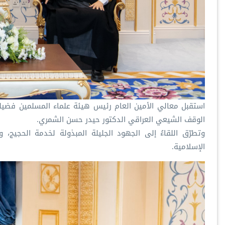
‏استقبل معالي الأمين العام رئيس هيئة علماء المسلمين فضي‫‬
الوقف الشيعي العراقي الدكتور حيدر حسن الشمري.
‏وتطرّق اللقاءُ إلى الجهود الجليلة المبذولة لخدمة الحجيج،
الإسلامية.