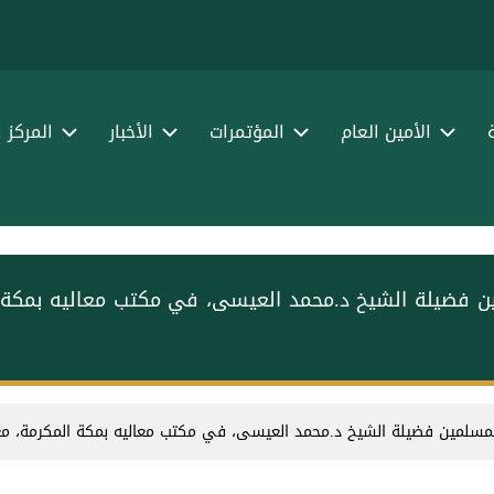
الأمين العام
المؤتمرات
الأخبار
المركز 
مين فضيلة الشيخ د.⁧محمد العيسى⁩، في مكتب معاليه بمكة
 المسلمين فضيلة الشيخ د.⁧محمد العيسى⁩، في مكتب معاليه بمكة المكرمة، م