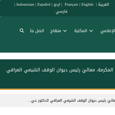
العربية
|
Français
English
|
|
اردو
|
Español
|
Indonesian
|
فارسي
الإعلامي
المكتبة
منهاج
اتصل بنا
 المكرمة، معاليَ رئيس ديوان الوقف الشيعي العراقي
عاليَ رئيس ديوان الوقف الشيعي العراقي الدكتور حي...