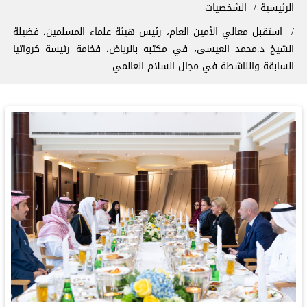
سار التنقل
الرئيسية
الشخصيات
استقبل معالي الأمين العام، رئيس هيئة علماء المسلمين، فضيلة
الشيخ د.محمد العيسى‬⁩، في مكتبه بالرياض، فخامة رئيسة كرواتيا
السابقة والناشطة في مجال السلام العالمي ...