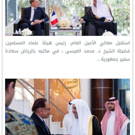
استقبل معالي الأمين العام، رئيس هيئة علماء المسلمين،
فضيلة الشيخ د. محمد العيسى‬⁩ ‬⁩، في مكتبه بالرياض سعادة
سفير جمهورية…