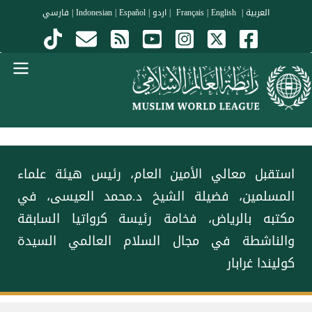
جاوز إلى المحتوى الرئيسي
العربية
|
Français
English
|
|
اردو
|
Español
|
Indonesian
|
فارسي
Menu Arabi
استقبل معالي الأمين العام، رئيس هيئة علماء
المسلمين، فضيلة الشيخ د.محمد العيسى‬⁩، في
مكتبه بالرياض، فخامة رئيسة كرواتيا السابقة
والناشطة في مجال السلام العالمي السيدة
كوليندا غرابار