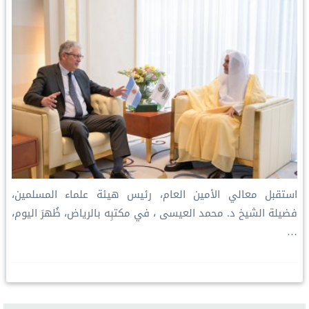
استقبل معالي الأمين العام، رئيس هيئة علماء المسلمين،
فضيلة الشيخ د. ⁧‫محمد العيسى‬⁩ ‬⁩، في مكتبِه بالرياض، ظُهرَ اليوم،
…