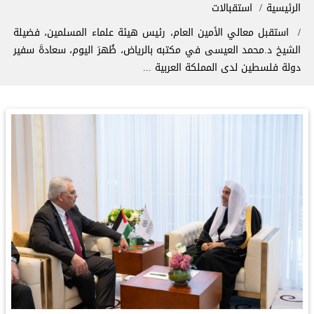
سار التنقل
الرئيسية
استقبالات
استقبل معالي الأمين العام، رئيس هيئة علماء المسلمين، فضيلة
الشيخ د.⁧‫محمد العيسى‬⁩‬⁩ في مكتبه بالرياض، ظُهرَ اليوم، سعادةَ سفير
دولة فلسطين لدى المملكة العربية ...