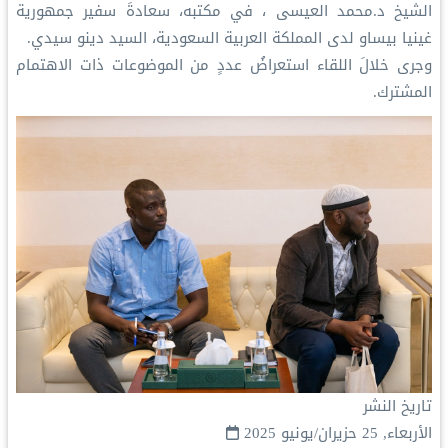
الشيخ د.⁧‫محمد العيسى‬⁩ ⁦‬⁩، في مكتبه، سعادةَ سفير جمهورية
غينيا بيساو لدى المملكة العربية السعودية، السيد دينو سيدي.
‏وجرى خلالَ اللقاء استعراضُ عددٍ من الموضوعات ذات الاهتمام
المشترك.
تاريخ النشر
الأربعاء, 25 حزيران/يونيو 2025