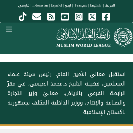
جاوز إلى المحتوى الرئيسي
العربية
|
Français
English
|
|
اردو
|
Español
|
Indonesian
|
فارسي
Menu Arabi
استقبل معالي الأمين العام، رئيس هيئة علماء
المسلمين، فضيلة الشيخ د.⁧‫محمد العيسى‬⁩، في مقرِّ
الرابطة الفرعي بالرياض، معاليَ وزير التجارة
والصناعة والإنتاج، ووزير الداخلية المكلف بجمهورية
باكستان الإسلامية