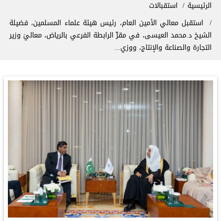
سار التنقل
الرئيسية
استقبالات
استقبل معالي الأمين العام، رئيس هيئة علماء المسلمين، فضيلة
الشيخ د.⁧‫محمد العيسى‬⁩، في مقرِّ الرابطة الفرعي بالرياض، معاليَ وزير
التجارة والصناعة والإنتاج، ووزي...