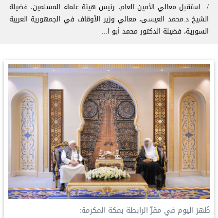
‏استقبل معالي الأمين العام، رئيس هيئة علماء المسلمين، فضيلة
الشيخ د.⁧‫محمد العيسى‬⁩‬⁩، معالي وزير الأوقاف في الجمهورية العربية
السورية، فضيلة الدكتور محمد أبو ا...
‏ظُهرَ اليوم في مقرِّ الرابطة بمكة المكرمة: