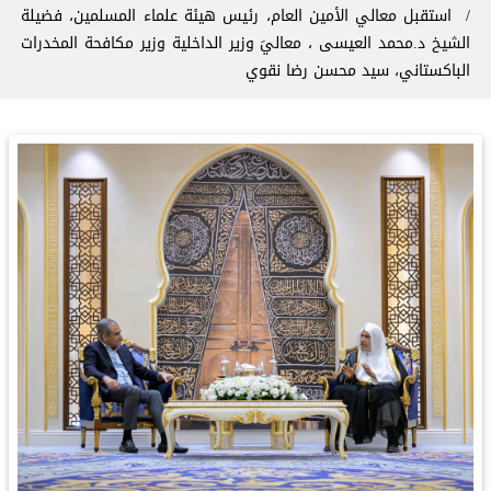
‏استقبل معالي الأمين العام، رئيس هيئة علماء المسلمين، فضيلة
الشيخ د.⁧‫محمد العيسى‬⁩ ‬⁩، معاليَ وزير الداخلية وزير مكافحة المخدرات
الباكستاني، سيد محسن رضا نقوي