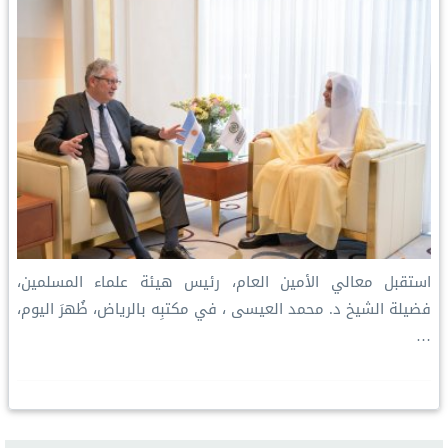
استقبل معالي الأمين العام، رئيس هيئة علماء المسلمين،
فضيلة الشيخ د. ⁧‫محمد العيسى‬⁩ ‬⁩، في مكتبِه بالرياض، ظُهرَ اليوم،
…