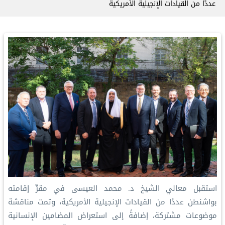
عددًا من القيادات الإنجيلية الأمريكية
استقبل معالي الشيخ د. محمد العيسى‬⁩ في مقرِّ إقامته
بواشنطن عددًا من القيادات الإنجيلية الأمريكية، وتمت مناقشة
موضوعات مشتركة، إضافةً إلى استعراض المضامين الإنسانية