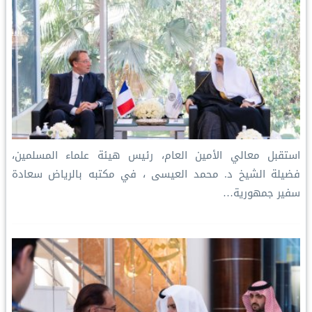
استقبل معالي الأمين العام، رئيس هيئة علماء المسلمين،
فضيلة الشيخ د. محمد العيسى‬⁩ ‬⁩، في مكتبه بالرياض سعادة
سفير جمهورية…