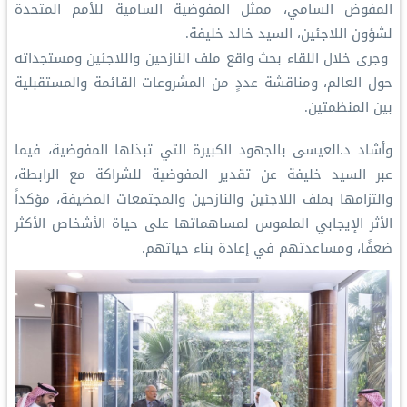
المفوض السامي، ممثل المفوضية السامية للأمم المتحدة
لشؤون اللاجئين، السيد خالد خليفة.
‏ وجرى خلال اللقاء بحث واقع ملف النازحين واللاجئين ومستجداته
حول العالم، ومناقشة عددٍ من المشروعات القائمة والمستقبلية
بين المنظمتين.
وأشاد د.العيسى بالجهود الكبيرة التي تبذلها المفوضية، فيما
عبر السيد خليفة عن تقدير المفوضية للشراكة مع الرابطة،
والتزامها بملف اللاجئين والنازحين والمجتمعات المضيفة، مؤكداً
الأثر الإيجابي الملموس لمساهماتها على حياة الأشخاص الأكثر
ضعفًا، ومساعدتهم في إعادة بناء حياتهم.