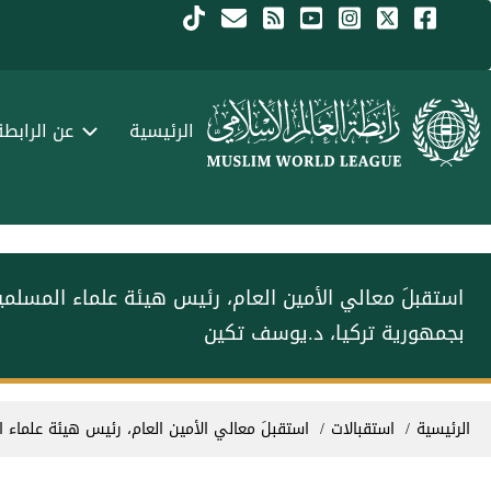
جاوز إلى المحتوى الرئيسي
Menu Arabi
الرئيسية
عن الرابطة
‏استقبلَ معالي الأمين العام، رئيس هيئة علماء المسلم‫‬‬
بجمهورية تركيا، د.يوسف تكين
سار التنقل
الرئيسية
استقبالات
‏استقبلَ معالي الأمين العام، رئيس هيئة علماء‫‬‬