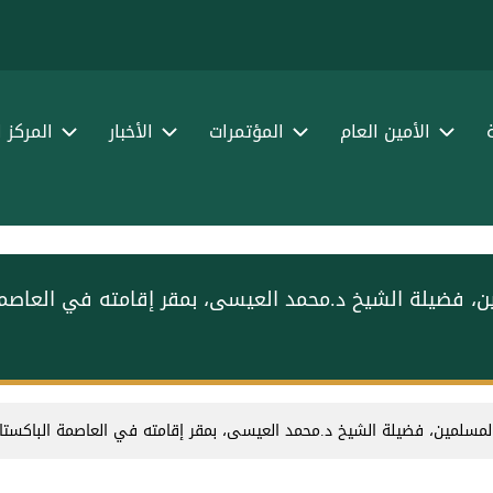
الأمين العام
المؤتمرات
الأخبار
المركز 
ين، فضيلة الشيخ د.⁧محمد العيسى⁩⁩، بمقر إقامته في العاصمة
 المسلمين، فضيلة الشيخ د.⁧محمد العيسى⁩⁩، بمقر إقامته في العاصمة الباكستانية