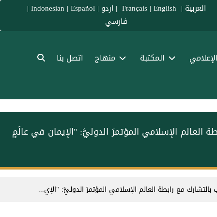
العربية
|
Français
English
|
|
اردو
|
Español
|
Indonesian
|
فارسي
الإعلامي
المكتبة
منهاج
اتصل بنا
ة العالم الإسلامي⁩ المؤتمرَ الدوليَّ: "الإيمان في عالَمٍ
 بالتشارك مع ⁧رابطة العالم الإسلامي⁩ المؤتمرَ الدوليَّ: "الإي...