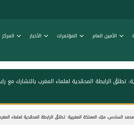
الأمين العام
المؤتمرات
الأخبار
المركز 
: ‏تطلقُ ⁧الرابطة المحمّدية⁩ لعلماء المغرب بالتشارك مع ⁧رابط
لك محمد السادس، ملِك المملكة المغربية: ‏تطلقُ ⁧الرابطة المحمّدية⁩ لعلماء المغرب