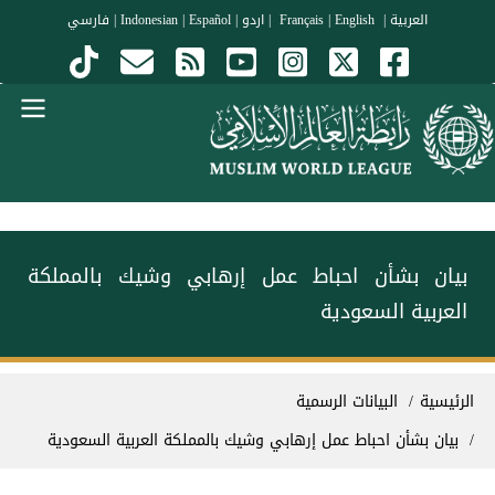
جاوز إلى المحتوى الرئيسي
العربية
|
Français
English
|
|
اردو
|
Español
|
Indonesian
|
فارسي
Menu Arabi
بيان بشأن احباط عمل إرهابي وشيك بالمملكة
العربية السعودية
سار التنقل
الرئيسية
البيانات الرسمية
بيان بشأن احباط عمل إرهابي وشيك بالمملكة العربية السعودية