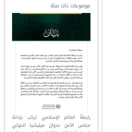
موضوعات ذات صلة
رابطةُ العالَم الإسلامي ترحّب بإدانة
مجلس الأمن عدوانَ ميليشيا الحوثي