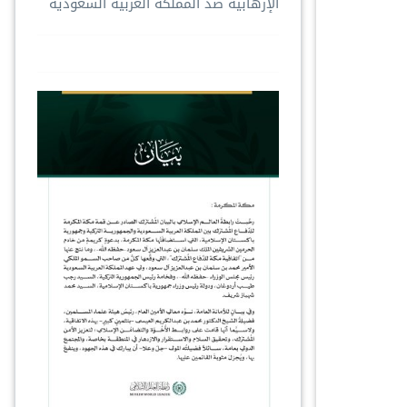
الإرهابية ضدّ المملكة العربية السعودية