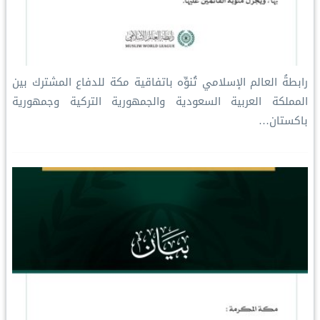
رابطةُ العالم الإسلامي تُنوِّه باتفاقية مكة للدفاع المشترك بين
المملكة العربية السعودية والجمهورية التركية وجمهورية
باكستان…