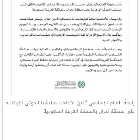
رابطةُ العالَم الإسلامي تُدين اعتداءات ميليشيا الحوثي الإرهابية
على منطقة نجران بالمملكة العربية السعودية