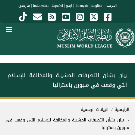
جاوز إلى المحتوى الرئيسي
العربية
|
Français
English
|
|
اردو
|
Español
|
Indonesian
|
فارسي
Menu Arabi
بيان بشأن التصرفات المشينة والمخالفة للإسلام
التي وقعت في ملبورن باستراليا
سار التنقل
الرئيسية
البيانات الرسمية
بيان بشأن التصرفات المشينة والمخالفة للإسلام التي وقعت في
ملبورن باستراليا