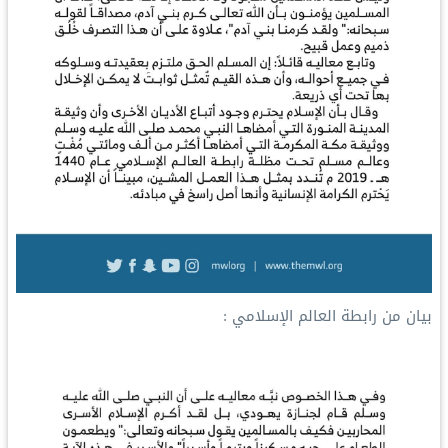
بيان من ⁧‫رابطة العالم الإسلامي‬⁩ :