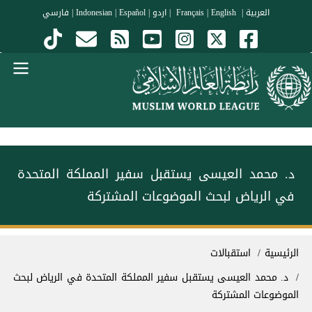
جاوز إلى المحتوى الرئيسي
العربية
|
Français
English
|
|
اردو
|
Español
|
Indonesian
|
فارسي
Menu Arabi
د. محمد العيسى يستقبل سفير المملكة المتحدة
في الرياض لبحث الموضوعات المشتركة
سار التنقل
الرئيسية
استقبالات
د. محمد العيسى يستقبل سفير المملكة المتحدة في الرياض لبحث
الموضوعات المشتركة