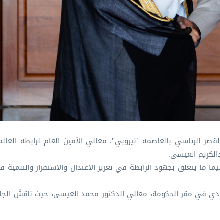
صر الرئاسي بالعاصمة "نيروبي"، معالي الأمين العام لرابطة العالم
الكريم العيسى.
سيما ما يتعلق بجهود الرابطة في تعزيز الاعتدال والاستقرار والتنمية
فادي في مقر الحكومة، معالي الدكتور محمد العيسى، حيث ناقشَ الجان