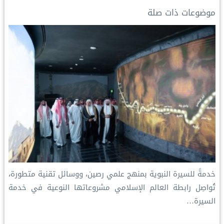
I
n
e
p
o
موضوعات ذات صلة
n
k
s
p
k
t
خدمةً للسيرة النبوية بمنهج علمي رصين، ووسائل تقنية متطورة،
تُواصِل رابطة العالم الإسلامي مشروعاتها النوعية في خدمة
السيرة…