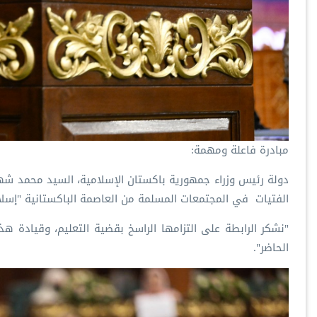
‏مبادرة فاعلة ومهمة:
‏دولة رئيس وزراء جمهورية باكستان الإسلامية، السيد محمد شهب‫‬
الفتيات ‬⁩ في المجتمعات المسلمة من العاصمة الباكستانية "إسلام
‏"نشكر الرابطة على التزامها الراسخ بقضية التعليم، وقيادة هذ
الحاضر".