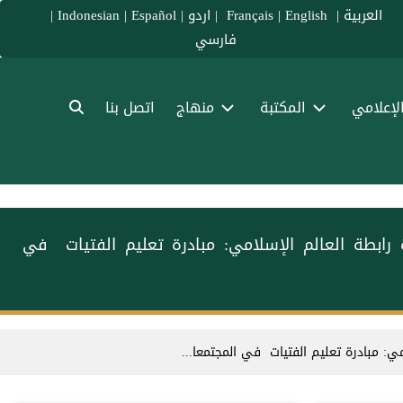
العربية
|
Français
English
|
|
اردو
|
Español
|
Indonesian
|
فارسي
الإعلامي
المكتبة
منهاج
اتصل بنا
رابطة العالم الإسلامي⁩: مبادرة تعليم الفتيات ⁩ في
⁩: مبادرة تعليم الفتيات ⁩ في المجتمعا...