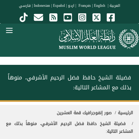
جاوز إلى المحتوى الرئيسي
العربية
|
Français
English
|
|
اردو
|
Español
|
Indonesian
|
فارسي
Menu Arabi
فضيلة الشيخ حافظ فضل الرحيم الأشرفي، منوهاً
بذلك مع المشاعر التالية:
سار التنقل
الرئيسية
صور إنفوجرافيك قمة العشرين
فضيلة الشيخ حافظ فضل الرحيم الأشرفي، منوهاً بذلك مع
المشاعر التالية: