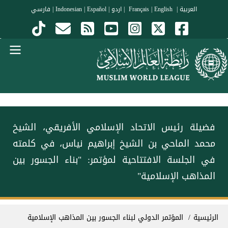
جاوز إلى المحتوى الرئيسي
العربية
|
Français
English
|
|
اردو
|
Español
|
Indonesian
|
فارسي
Menu Arabi
فضيلة رئيس الاتحاد الإسلامي الأفريقي، الشيخ
محمد الماحي بن الشيخ إبراهيم نياس، في كلمته
في الجلسة الافتتاحية لمؤتمر: "بناء الجسور بين
المذاهب الإسلامية"
سار التنقل
الرئيسية
المؤتمر الدولي لبناء الجسور بين المذاهب الإسلامية