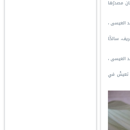
يًّا كان مصدرُها
معالي الأمين العام، رئيس هيئة علماء المسلمين، المشرف العام على متاحف السيرة النبوية والحضارة الإسلامية، فضيلة الشيخ د.⁧‫محمد العيسى‬⁩ ⁦‬⁩،
ريف، سالكًا
معالي الأمين العام، رئيس هيئة علماء المسلمين، المشرف العام على متاحف السيرة النبوية والحضارة الإسلامية، فضيلة الشيخ د.⁧‫محمد العيسى‬⁩ ⁦‪‬⁩،
ّك تعيشُ في