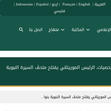
العربية
|
Français
English
|
|
اردو
|
Español
|
Indonesian
|
فارسي
الإعلامي
المكتبة
منهاج
اتصل بنا
صيات، الرئيس الموريتاني يفتتح متحفَ السيرة النبوية
لموريتاني يفتتح متحفَ السيرة النبوية بنوا...