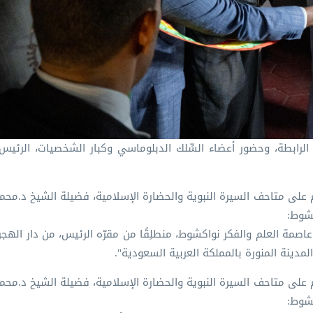
رابطة، وحضور أعضاء السِّلك الدبلوماسي وكبار الشخصيات، الرئيس 
كشوط:
عاصمة العلم والفكر نواكشوط، منطلِقًا من مقرّه الرئيس، من دار الهجر
 المدينة المنورة بالمملكة العربية السعودية".
كشوط: