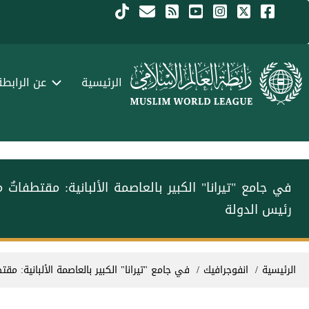
جاوز إلى المحتوى الرئيسي
Menu Arabi
الرئيسية
عن الرابطة
في جامع "تيرانا" الكبير بالعاصمة الألبانية: ‏مقتط‫‬‬
رئيس الدولة
سار التنقل
الرئيسية
انفوجرافيك
في جامع "تيرانا" الكبير بالعاصمة الألبانية:‫‬‬