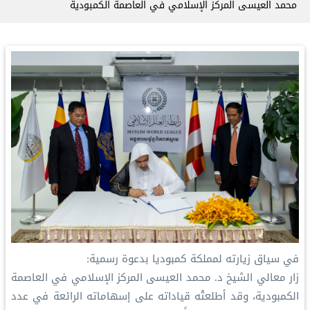
محمد العيسى‬⁩ المركز الإسلامي في العاصمة الكمبودية
في سياق زيارته لمملكة كمبوديا بدعوة رسمية:
‏زار معالي الشيخ د. محمد العيسى‬⁩ المركز الإسلامي في العاصمة
الكمبودية، وقد أطلعتْه قياداته على إسهاماته الرائعة في عدد