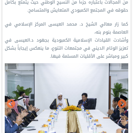
من المجالات باعتباره جزءاً من النسيج الوطني حيث يتمتع بكامل
حقوقه في المجتمع الكمبودي المتعايش والمتسامح.
كما زار معالي الشيخ د. محمد العيسى‬⁩ المركز الإسلامي في
العاصمة بنوم بنه،
‏وأشادت القيادات الإسلامية الكمبودية بجهود د.العيسى في
تعزيز الوئام الديني في مجتمعات التنوع، ما ينعكس إيجاباً بشكل
كبير ومباشر على الأقليات المسلمة فيها.