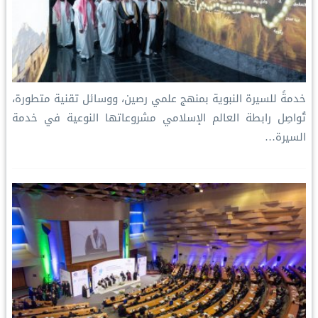
خدمةً للسيرة النبوية بمنهج علمي رصين، ووسائل تقنية متطورة،
تُواصِل رابطة العالم الإسلامي مشروعاتها النوعية في خدمة
السيرة…