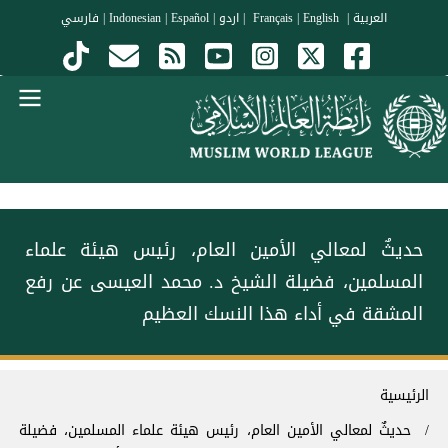
جاوز إلى المحتوى الرئيسي
العربية
|
Français
English
|
|
اردو
|
Español
|
Indonesian
|
فارسي
Menu Arabi
حديثٌ لمعالي الأمين العام، رئيس هيئة علماء
المسلمين، فضيلة الشيخ د. ⁧‫محمد العيسى‬⁩ عن رفع
المشقة في أداء هذا النسك العظيم
سار التنقل
الرئيسية
حديثٌ لمعالي الأمين العام، رئيس هيئة علماء المسلمين، فضيلة