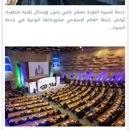
خدمةً للسيرة النبوية بمنهج علمي رصين، ووسائل تقنية متطورة،
تُواصِل رابطة العالم الإسلامي مشروعاتها النوعية في خدمة
السيرة…