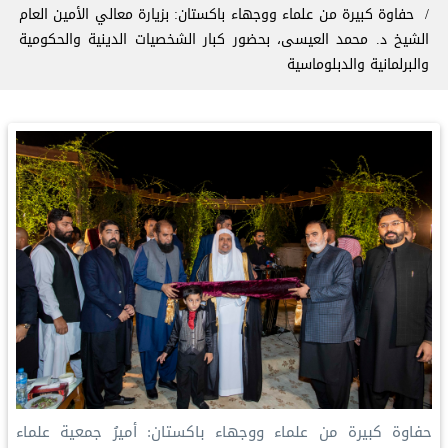
‎حفاوة كبيرة من علماء ووجهاء باكستان: ‎بزيارة معالي الأمين العام
الشيخ د. محمد العيسى، بحضور كبار الشخصيات الدينية والحكومية
والبرلمانية والدبلوماسية
‎حفاوة كبيرة من علماء ووجهاء باكستان: ‎أميرُ جمعية علماء