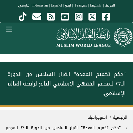
جاوز إلى المحتوى الرئيسي
العربية
|
Français
English
|
|
اردو
|
Español
|
Indonesian
|
فارسي
Menu Arabi
‏"حكم تكميم المعدة" ‏القرار السادس من الدورة
الـ٢٣ للمجمع الفقهي الإسلامي التابع لرابطة العالم
الإسلامي:
سار التنقل
الرئيسية
انفوجرافيك
‏"حكم تكميم المعدة" ‏القرار السادس من الدورة الـ٢٣ للمجمع