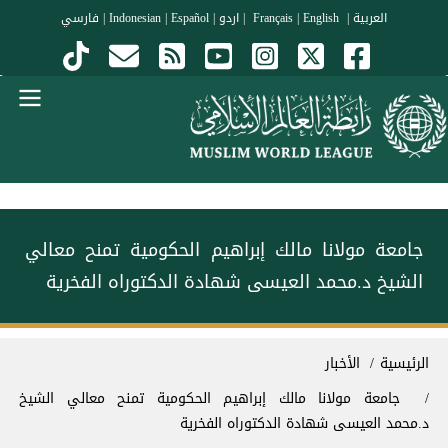
جاوز إلى المحتوى الرئيسي
العربية
|
Français
English
|
|
اردو
|
Español
|
Indonesian
|
فارسي
Menu Arabi
جامعة مولانا مالك إبراهيم الحكومية تمنح معالي
الشيخ د.⁧‫محمد العيسى‬⁩ شهادة الدكتوراه الفخرية
سار التنقل
الرئيسية
الأخبار
جامعة مولانا مالك إبراهيم الحكومية تمنح معالي الشيخ
د.⁧‫محمد العيسى‬⁩ شهادة الدكتوراه الفخرية