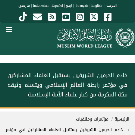
جاوز إلى المحتوى الرئيسي
العربية
|
Français
English
|
|
اردو
|
Español
|
Indonesian
|
فارسي
Menu Arabi
خادم الحرمين الشريفين يستقبل العلماء المشاركين
في مؤتمر ⁧رابطة العالم الإسلامي⁩ ويتسلم ⁧وثيقة
مكة المكرمة⁩ من كبار علماء الأمة الإسلامية
سار التنقل
الرئيسية
مؤتمرات وملتقيات
خادم الحرمين الشريفين يستقبل العلماء المشاركين في مؤتمر