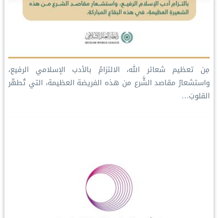
مِن تعظيم شعائر الله، ‏الالتزامُ بالأدب الإسلامي الرفيع،
واستشعارُ مقاصد الشَّرع من هذه الفريضة العظيمة، التي تُطهّر
القلوبَ…