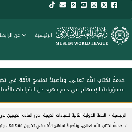
جاوز إلى المحتوى الرئيسي
Menu Arabi
الرئيسية
عن الرابطة
‏خدمةً لكتاب الله تعالى، وتأصيلاً لمنهج الأُمّة في ت‫‬
بمسؤولية الإسهام في دعم جهود حل الصّراعات بالأساليب
سار التنقل
الرئيسية
القمة الدولية الثانية للقيادات الدينية "دور القادة الدينيين في
‏خدمةً لكتاب الله تعالى، وتأصيلاً لمنهج الأُمّة في تكوين فقهائها، وتوح‫‬