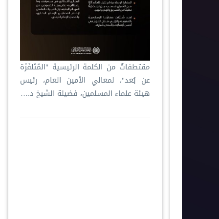
‏مقتطفاتٌ من الكلمة الرئيسية "المُتَلفَزَة
عن بُعد"، لمعالي الأمين العام، رئيس
هيئة علماء المسلمين، فضيلة الشيخ د.⁧‫…