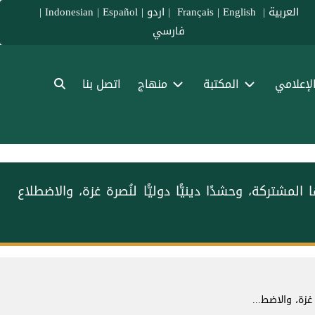
العربية
|
Français
English
|
|
اردو
|
Español
|
Indonesian
|
فارسي
الإعلامي
المكتبة
منهاج
اتصل بنا
شتركة، وحشدًا دينيًّا دوليًّا لنُصرة ⁧غزة⁩، والاضطلاع
غزة⁩، والاضط...