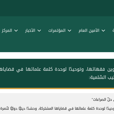
الأمين العام
المؤتمرات
الأخبار
المركز 
كوين فقهائها، وتوحيدًا لوحدة كلمة علمائها في قضاياها الم
 السِّلمية:
 حلّ الصراعات"
يدًا لوحدة كلمة علمائها في قضاياها المشتركة، وحشدًا دينيًّا دوليًّا لنُصرة ⁧