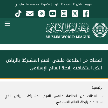
جاوز إلى المحتوى الرئيسي
العربية
|
Français
English
|
|
اردو
|
Español
|
Indonesian
|
فارسي
Menu Arabi
لقطات من انطلاقة ملتقى القيم المشتركة بالرياض‬⁩
الذي استضافته رابطة العالم الإسلامي‬⁩
سار التنقل
الرئيسية
لقطات من انطلاقة ملتقى القيم المشتركة بالرياض‬⁩ الذي
استضافته رابطة العالم الإسلامي‬⁩