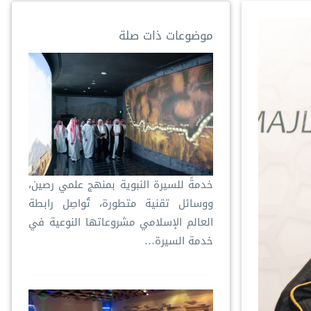
موضوعات ذات صلة
خدمةً للسيرة النبوية بمنهج علمي رصين،
ووسائل تقنية متطورة، تُواصِل رابطة
العالم الإسلامي مشروعاتها النوعية في
خدمة السيرة…