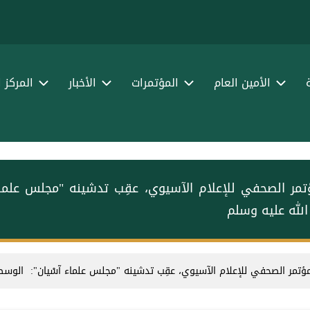
الأمين العام
المؤتمرات
الأخبار
المركز 
مؤتمر الصحفي للإعلام الآسيوي، عقِب تدشينه "مجلس علماء
 الله عليه وسلم
لمؤتمر الصحفي للإعلام الآسيوي، عقِب تدشينه "مجلس علماء آسْيان": ‏ الوسط