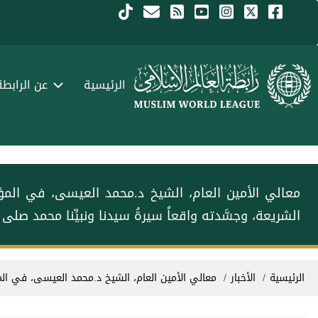
جاوز إلى المحتوى الرئيسي
Menu Arabi
الرئيسية
عن الرابطة
معالي الأمين العام، الشيخ د.⁧‫محمد العيسى‬⁩، في ال
الشريعة، وجسَّدته واقعاً سيرةُ سيدنا ونبيِّنا محمد صلى
سار التنقل
الرئيسية
الأخبار
معالي الأمين العام، الشيخ د.⁧‫محمد العيسى‬⁩، في ا