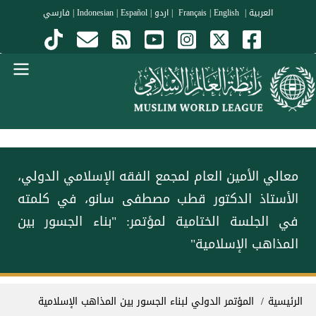
جاوز إلى المحتوى الرئيسي
العربية
|
Français
English
|
|
اردو
|
Español
|
Indonesian
|
فارسي
Menu Arabi
معالي الأمين العام لمجمع الفقه الإسلامي الدولي،
الأستاذ الدكتور قطب مصطفى سانو، في كلمته
في الجلسة الختامية لمؤتمر: "بناء الجسور بين
المذاهب الإسلامية"
سار التنقل
الرئيسية
المؤتمر الدولي لبناء الجسور بين المذاهب الإسلامية