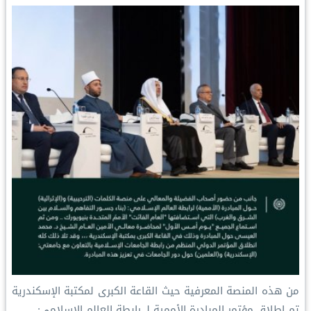
t
من هذه المنصة المعرفية حيث القاعة الكبرى لمكتبة الإسكندرية
تم إطلاق مؤتمر المبادرة الأممية لـ ⁧‫رابطة العالم الإسلامي‬⁩:…