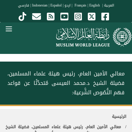
جاوز إلى المحتوى الرئيسي
العربية
|
Français
English
|
|
اردو
|
Español
|
Indonesian
|
فارسي
Menu Arabi
معالي الأمين العام، رئيس هيئة علماء المسلمين،
فضيلة الشيخ د.محمد العيسى مُتحدِّثًا عن قواعد
فهم النُّصُوص الشَّرعية:
سار التنقل
الرئيسية
معالي الأمين العام، رئيس هيئة علماء المسلمين، فضيلة الشيخ