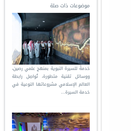
موضوعات ذات صلة
خدمةً للسيرة النبوية بمنهج علمي رصين،
ووسائل تقنية متطورة، تُواصِل رابطة
العالم الإسلامي مشروعاتها النوعية في
خدمة السيرة…