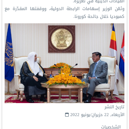
القيادات الدينية في تعزيزه.
‏وثمّن الوزير إسهامات الرابطة الدولية، ووقفتها المقدّرة مع
كمبوديا خلال جائحة كورونا.
تاريخ النشر
الأربعاء, 22 حزيران/يونيو 2022
الشخصيات