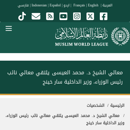
جاوز إلى المحتوى الرئيسي
العربية
|
Français
English
|
|
اردو
|
Español
|
Indonesian
|
فارسي
Menu Arabi
معالي الشيخ د. محمد العيسى‬⁩ يلتقي معالي نائب
رئيس الوزراء، وزير الداخلية سار خينج
سار التنقل
الرئيسية
الشخصيات
معالي الشيخ د. محمد العيسى‬⁩ يلتقي معالي نائب رئيس الوزراء،
وزير الداخلية سار خينج