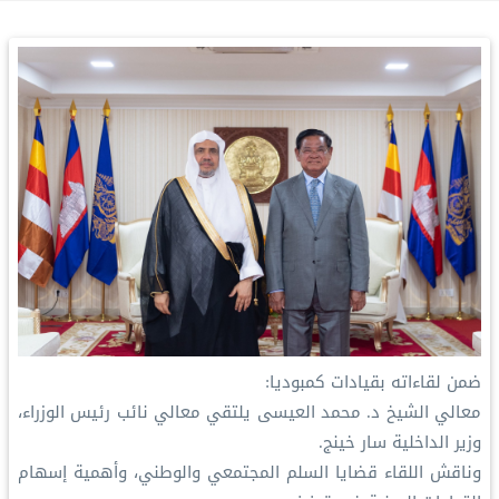
ضمن لقاءاته بقيادات كمبوديا:
‏معالي الشيخ د. محمد العيسى‬⁩ يلتقي معالي نائب رئيس الوزراء،
وزير الداخلية سار خينج.
‏وناقش اللقاء قضايا السلم المجتمعي والوطني، وأهمية إسهام