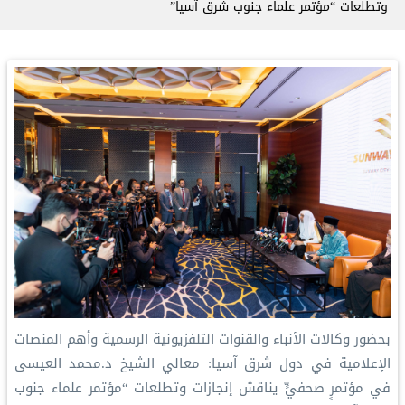
وتطلعات “مؤتمر علماء جنوب شرق آسيا”
بحضور وكالات الأنباء والقنوات التلفزيونية الرسمية وأهم المنصات
الإعلامية في دول شرق آسيا: ‏معالي الشيخ د.محمد العيسى‬⁩
في مؤتمرٍ صحفيٍّ يناقش إنجازات وتطلعات “مؤتمر علماء جنوب