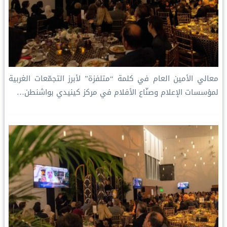
معالي الأمين العام في كلمة “متلفزة” لأبرز التجمّعات الغربية
لمؤسسات الإعلام وصنّاع الأفلام في مركز كينيدي بواشنطن
…